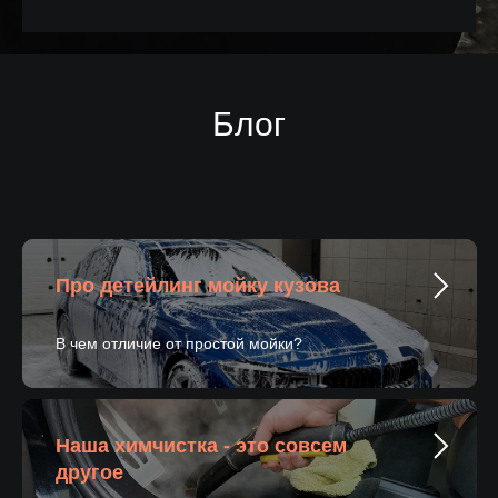
Блог
Про детейлинг мойку кузова
В чем отличие от простой мойки?
Наша химчистка - это совсем
другое